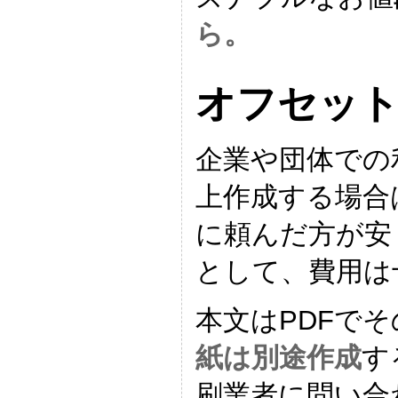
ら。
オフセッ
企業や団体での
上作成する場合
に頼んだ方が安
として、費用は
本文はPDFで
紙は別途作成
す
刷業者に問い合