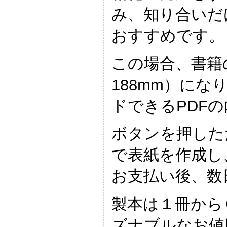
み、知り合いだ
おすすめです。
この場合、書籍の
188mm）に
ドできるPDF
ボタンを押した
で表紙を作成し
お支払い後、数
製本は１冊から
ズナブルなお値