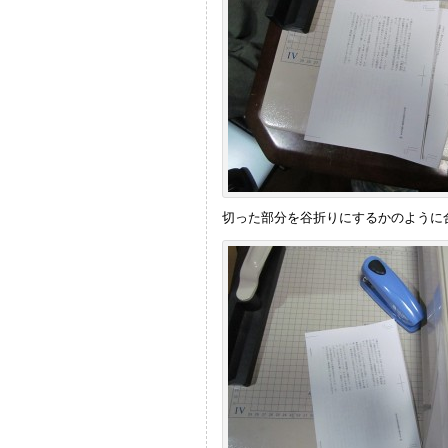
切った部分を谷折りにするかのように