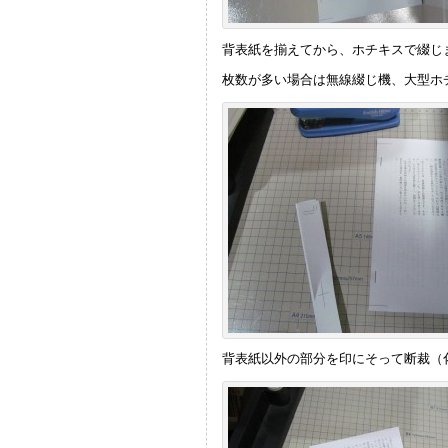
背表紙を揃えてから、ホチキスで綴じ
枚数が多い場合は無線綴じ機、大型ホ
背表紙以外の部分を印にそって断裁（