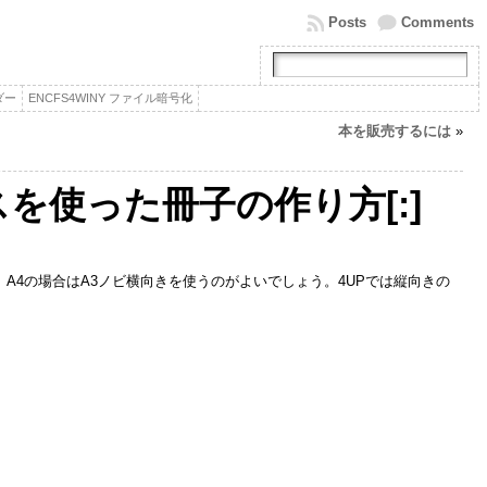
Posts
Comments
ダー
ENCFS4WINY ファイル暗号化
本を販売するには
»
スを使った冊子の作り方[:]
、A4の場合はA3ノビ横向きを使うのがよいでしょう。4UPでは縦向きの