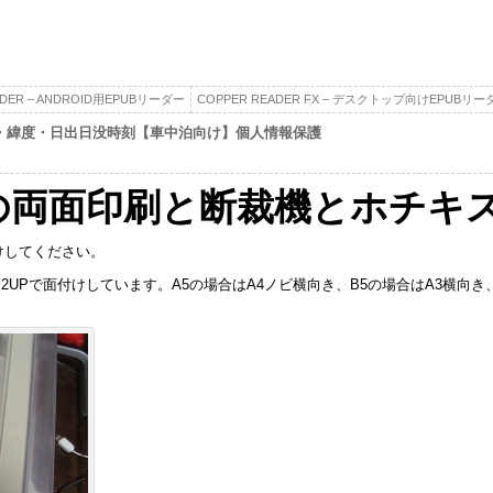
ADER – ANDROID用EPUBリーダー
COPPER READER FX – デスクトップ向けEPUBリー
・緯度・日出日没時刻【車中泊向け】個人情報保護
ンタの両面印刷と断裁機とホチキ
けしてください。
2UPで面付けしています。A5の場合はA4ノビ横向き、B5の場合はA3横向き