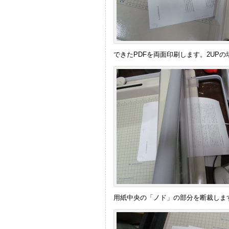
できたPDFを両面印刷します。2UP
用紙中央の「ノド」の部分を断裁しま