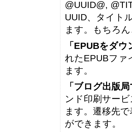
@UUID@, @T
UUID、タイ
ます。もちろん
「EPUBをダ
れたEPUBフ
ます。
「ブログ出版局
ンド印刷サービ
ます。遷移先で
ができます。