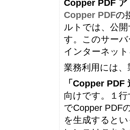
Copper P
Copper PDF
の
ルトでは、公開
す。このサーバ
インターネット
業務利用には、
「Copper PD
向けです。１行
でCopper 
を生成するとい