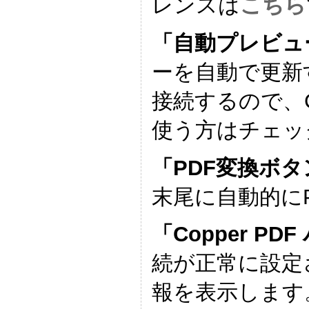
レンスは
こちら
「自動プレビュ
ーを自動で更新す
接続するので、C
使う方はチェッ
「PDF変換ボタ
末尾に自動的に
「Copper P
続が正常に設定さ
報を表示します